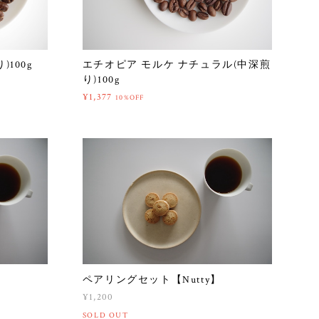
100g
エチオピア モルケ ナチュラル(中深煎
り)100g
¥1,377
10%OFF
】
ペアリングセット【Nutty】
¥1,200
SOLD OUT