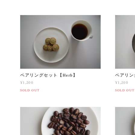
ペアリングセット【Herb】
ペアリング
¥1,200
¥1,200
SOLD OUT
SOLD OUT