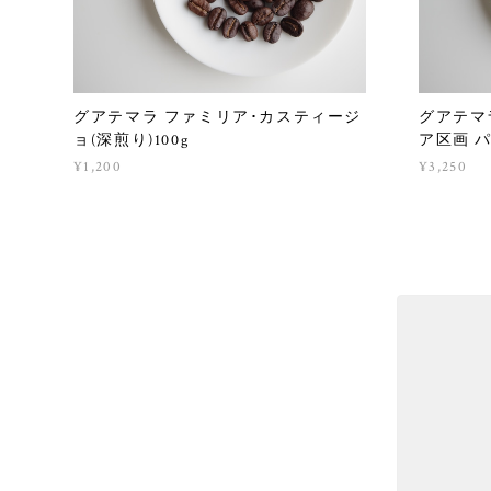
グアテマラ ファミリア･カスティージ
グアテマ
ョ(深煎り)100g
ア区画 パ
¥1,200
¥3,250