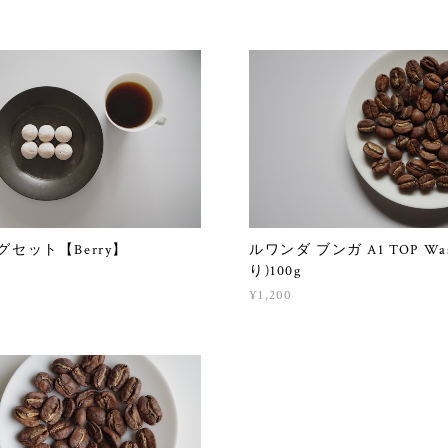
セット【Berry】
ルワンダ ブンガ A1 TOP Wa
り)100g
¥1,200