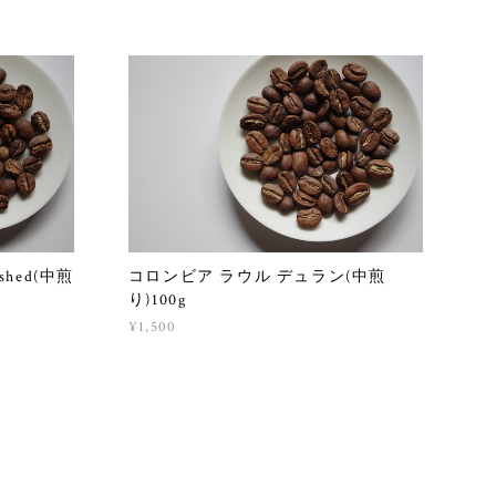
shed(中煎
コロンビア ラウル デュラン(中煎
り)100g
¥1,500