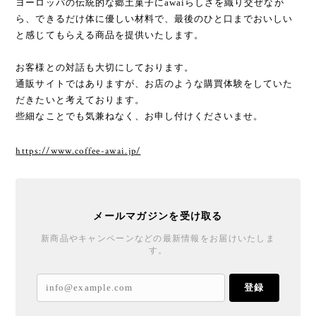
ヨーロッパの伝統的な郷土菓子にawaiらしさを織り交ぜなが
ら、できるだけ体に優しい材料で、最後のひと口までおいしい
と感じてもらえる商品を提供いたします。
お客様との対話も大切にしております。
通販サイトではありますが、お店のような購買体験をしていた
だきたいと考えております。
些細なことでも気兼ねなく、お申し付けくださいませ。
https://www.coffee-awai.jp/
メールマガジンを受け取る
新商品やキャンペーンなどの最新情報をお届けいたしま
す。
登録