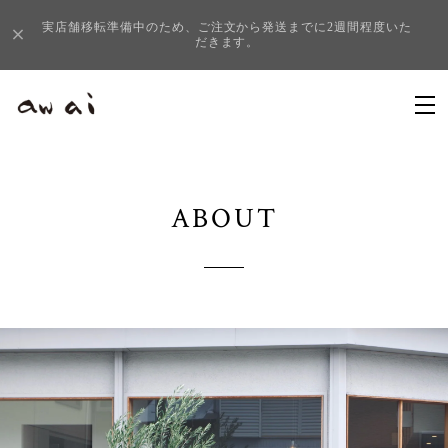
実店舗移転準備中のため、ご注文から発送までに2週間程度いた
だきます。
ABOUT