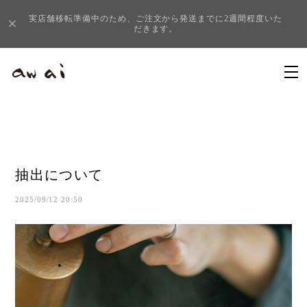
実店舗移転準備中のため、ご注文から発送までに2週間程度いた
だきます。
抽出について
2025/09/12 20:50