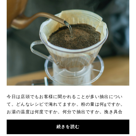
今日は店頭でもお客様に聞かれることが多い抽出につい
て。どんなレシピで淹れてますか。粉の量は何gですか。
お湯の温度は何度ですか。何分で抽出ですか。挽き具合
は、などなど…聞かれた時には、興味を持ってもら...
続きを読む