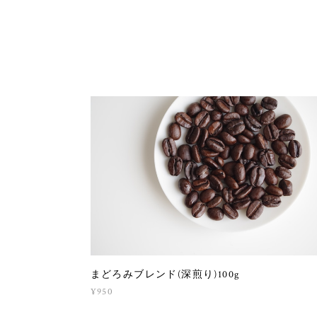
まどろみブレンド(深煎り)100g
¥950