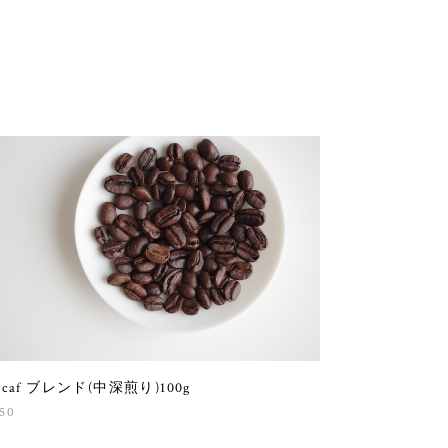
ecaf ブレンド(中深煎り)100g
50