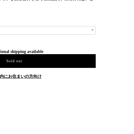
。
ional shipping available
Sold out
内にお住まいの方向け