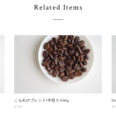
Related Items
こもれびブレンド(中煎り)100g
D
¥950
¥9