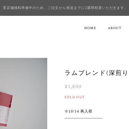
実店舗移転準備中のため、ご注文から発送までに2週間程度いただきます。
HOME
ABOUT
ラムブレンド(深煎り)
¥1,800
SOLD OUT
※10/14 再入荷
--------------------------